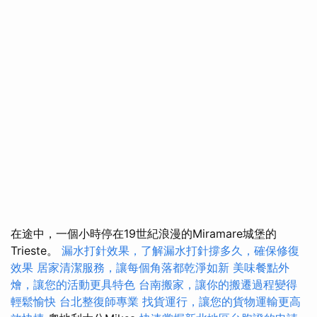
在途中，一個小時停在19世紀浪漫的Miramare城堡的
Trieste。
漏水打針效果，了解漏水打針撐多久，確保修復
效果
居家清潔服務，讓每個角落都乾淨如新
美味餐點外
燴，讓您的活動更具特色
台南搬家，讓你的搬遷過程變得
輕鬆愉快
台北整復師專業
找貨運行，讓您的貨物運輸更高