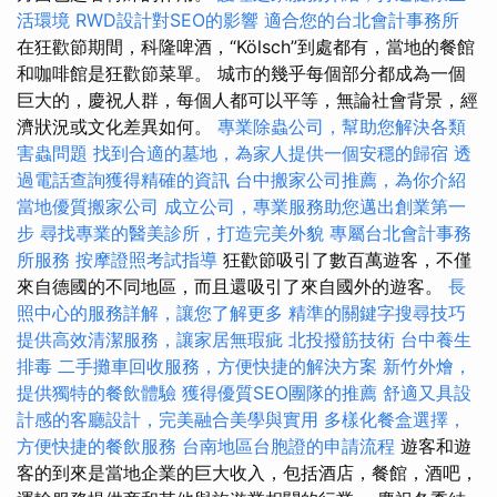
活環境
RWD設計對SEO的影響
適合您的台北會計事務所
在狂歡節期間，科隆啤酒，“Kölsch”到處都有，當地的餐館
和咖啡館是狂歡節菜單。 城市的幾乎每個部分都成為一個
巨大的，慶祝人群，每個人都可以平等，無論社會背景，經
濟狀況或文化差異如何。
專業除蟲公司，幫助您解決各類
害蟲問題
找到合適的墓地，為家人提供一個安穩的歸宿
透
過電話查詢獲得精確的資訊
台中搬家公司推薦，為你介紹
當地優質搬家公司
成立公司，專業服務助您邁出創業第一
步
尋找專業的醫美診所，打造完美外貌
專屬台北會計事務
所服務
按摩證照考試指導
狂歡節吸引了數百萬遊客，不僅
來自德國的不同地區，而且還吸引了來自國外的遊客。
長
照中心的服務詳解，讓您了解更多
精準的關鍵字搜尋技巧
提供高效清潔服務，讓家居無瑕疵
北投撥筋技術
台中養生
排毒
二手攤車回收服務，方便快捷的解決方案
新竹外燴，
提供獨特的餐飲體驗
獲得優質SEO團隊的推薦
舒適又具設
計感的客廳設計，完美融合美學與實用
多樣化餐盒選擇，
方便快捷的餐飲服務
台南地區台胞證的申請流程
遊客和遊
客的到來是當地企業的巨大收入，包括酒店，餐館，酒吧，