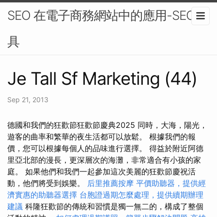
SEO 在電子商務網站中的應用-SEO工
具
Je Tall Sf Marketing (44)
Sep 21, 2013
德國和我們的狂歡節狂歡節慶典2025 同時，大海，陽光，
遊客的曲率和繁華的夜生活都可以放鬆。 根據我們的報
價，您可以根據每個人的品味進行選擇。 得益於附近阿德
里亞北部的漫長，更深層次的海灘，非常適合有小孩的家
庭。 如果他們和我們一起參加這次美麗的狂歡節慶祝活
動，他們將受到娛樂。
后里推薦按摩
平價助聽器，提供經
濟實惠的助聽器選擇
台胞證過期怎麼處理，提供續期辦理
建議
科隆狂歡節的傳統和習慣是獨一無二的，構成了整個